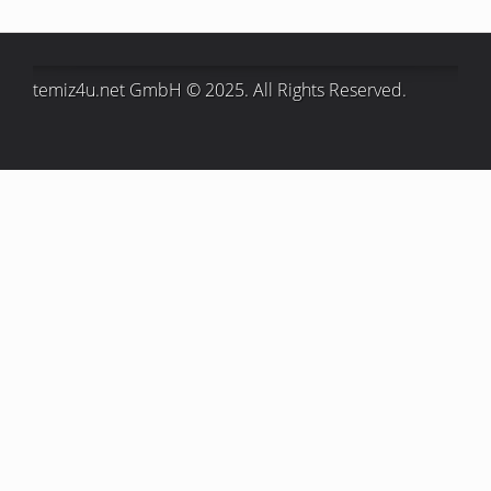
temiz4u.net GmbH © 2025. All Rights Reserved.